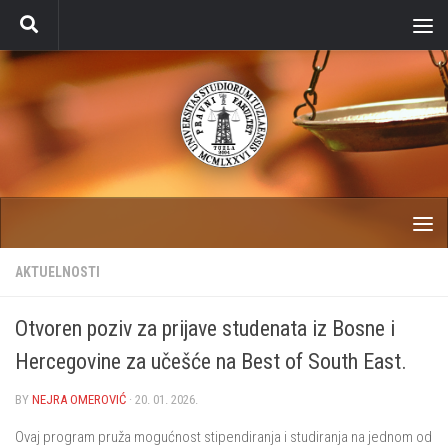
Skip to content
AKTUELNOSTI
Otvoren poziv za prijave studenata iz Bosne i
Hercegovine za učešće na Best of South East.
BY
NEJRA OMEROVIĆ
·
20. 01. 2026.
Ovaj program pruža mogućnost stipendiranja i studiranja na jednom od