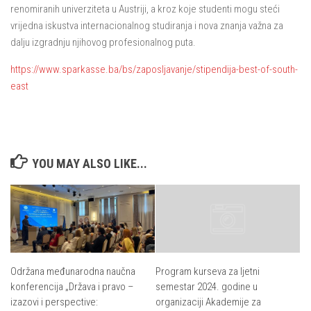
renomiranih univerziteta u Austriji, a kroz koje studenti mogu steći
vrijedna iskustva internacionalnog studiranja i nova znanja važna za
dalju izgradnju njihovog profesionalnog puta.
https://www.sparkasse.ba/bs/zaposljavanje/stipendija-best-of-south-
east
YOU MAY ALSO LIKE...
Održana međunarodna naučna
Program kurseva za ljetni
konferencija „Država i pravo –
semestar 2024. godine u
izazovi i perspective:
organizaciji Akademije za