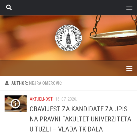
Skip to content
AUTHOR:
NEJRA OMEROVIĆ
AKTUELNOSTI
16. 07. 2026.
OBAVIJEST ZA KANDIDATE ZA UPIS
NA PRAVNI FAKULTET UNIVERZITETA
U TUZLI – VLADA TK DALA