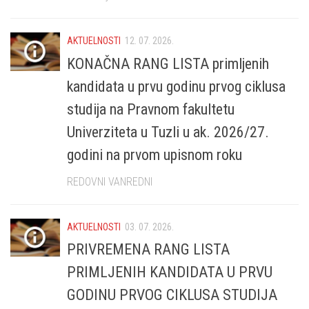
AKTUELNOSTI
12. 07. 2026.
KONAČNA RANG LISTA primljenih
kandidata u prvu godinu prvog ciklusa
studija na Pravnom fakultetu
Univerziteta u Tuzli u ak. 2026/27.
godini na prvom upisnom roku
REDOVNI VANREDNI
AKTUELNOSTI
03. 07. 2026.
PRIVREMENA RANG LISTA
PRIMLJENIH KANDIDATA U PRVU
GODINU PRVOG CIKLUSA STUDIJA