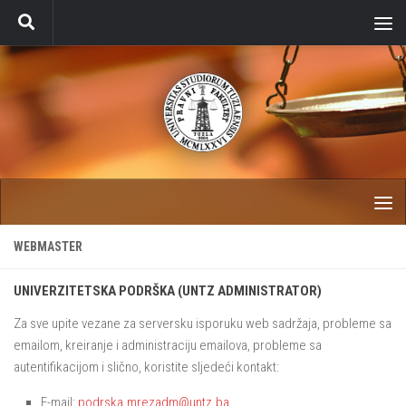
Skip to content
WEBMASTER
UNIVERZITETSKA PODRŠKA (UNTZ ADMINISTRATOR)
Za sve upite vezane za serversku isporuku web sadržaja, probleme sa
emailom, kreiranje i administraciju emailova, probleme sa
autentifikacijom i slično, koristite sljedeći kontakt:
E-mail:
podrska.mrezadm@untz.ba