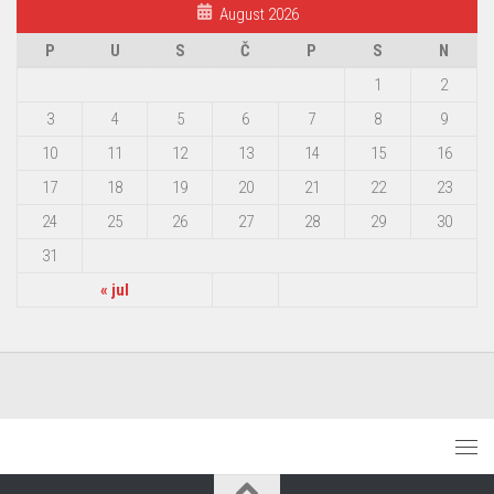
August 2026
P
U
S
Č
P
S
N
1
2
3
4
5
6
7
8
9
10
11
12
13
14
15
16
17
18
19
20
21
22
23
24
25
26
27
28
29
30
31
« jul