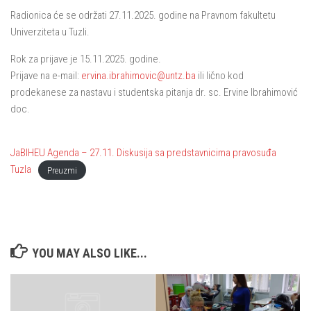
Radionica će se održati 27.11.2025. godine na Pravnom fakultetu
Univerziteta u Tuzli.
Rok za prijave je 15.11.2025. godine.
Prijave na e-mail:
ervina.ibrahimovic@untz.ba
ili lično kod
prodekanese za nastavu i studentska pitanja dr. sc. Ervine Ibrahimović
doc.
JaBIHEU Agenda – 27.11. Diskusija sa predstavnicima pravosuđa
Tuzla
Preuzmi
YOU MAY ALSO LIKE...