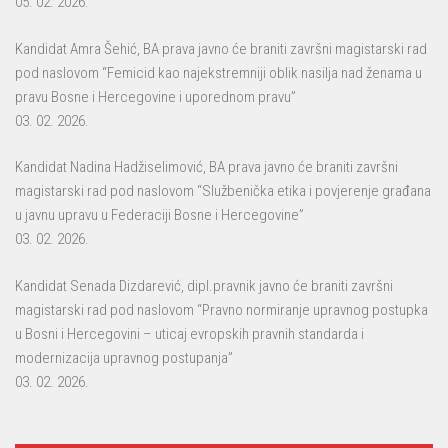
05. 02. 2026.
Kandidat Amra Šehić, BA prava javno će braniti završni magistarski rad
pod naslovom “Femicid kao najekstremniji oblik nasilja nad ženama u
pravu Bosne i Hercegovine i uporednom pravu”
03. 02. 2026.
Kandidat Nadina Hadžiselimović, BA prava javno će braniti završni
magistarski rad pod naslovom “Službenička etika i povjerenje građana
u javnu upravu u Federaciji Bosne i Hercegovine”
03. 02. 2026.
Kandidat Senada Dizdarević, dipl.pravnik javno će braniti završni
magistarski rad pod naslovom “Pravno normiranje upravnog postupka
u Bosni i Hercegovini – uticaj evropskih pravnih standarda i
modernizacija upravnog postupanja”
03. 02. 2026.