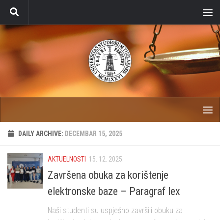
Skip to content
DAILY ARCHIVE:
DECEMBAR 15, 2025
AKTUELNOSTI
15. 12. 2025.
Završena obuka za korištenje
elektronske baze – Paragraf lex
Naši studenti su uspješno završili obuku za