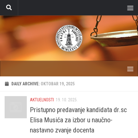
Skip to content
DAILY ARCHIVE:
OKTOBAR 19, 2025
AKTUELNOSTI
19. 10. 2025.
Pristupno predavanje kandidata dr.sc
Elisa Musića za izbor u naučno-
nastavno zvanje docenta